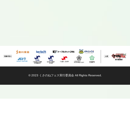
© 2023 くさのねフェス実行委員会 All Rights Reserved.